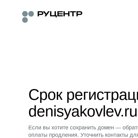
Срок регистра
denisyakovlev.ru
Если вы хотите сохранить домен — обрат
оплаты продления. Уточнить контакты дл