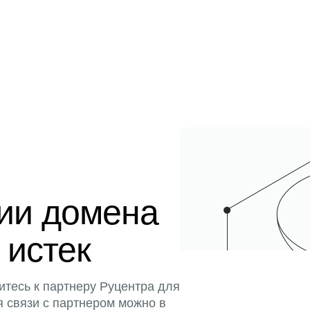
ции домена
 истек
итесь к партнеру Руцентра для
я связи с партнером можно в