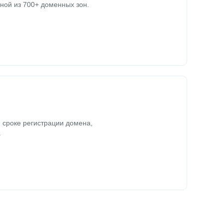
ной из 700+ доменных зон.
 сроке регистрации домена,
.