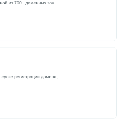
ной из 700+ доменных зон.
 сроке регистрации домена,
.