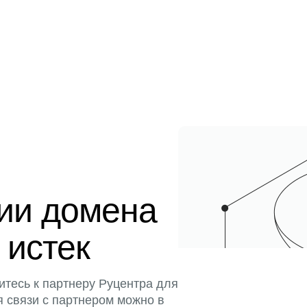
ции домена
 истек
итесь к партнеру Руцентра для
я связи с партнером можно в