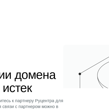
ции домена
 истек
итесь к партнеру Руцентра для
я связи с партнером можно в