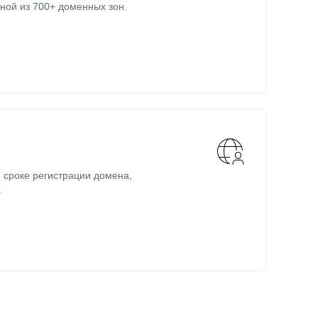
ной из 700+ доменных зон.
 сроке регистрации домена,
.