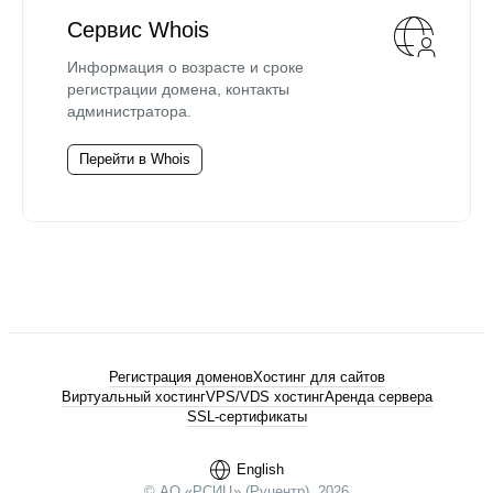
Сервис Whois
Информация о возрасте и сроке
регистрации домена, контакты
администратора.
Перейти в Whois
Регистрация доменов
Хостинг для сайтов
Виртуальный хостинг
VPS/VDS хостинг
Аренда сервера
SSL-сертификаты
English
© АО «РСИЦ» (Руцентр), 2026