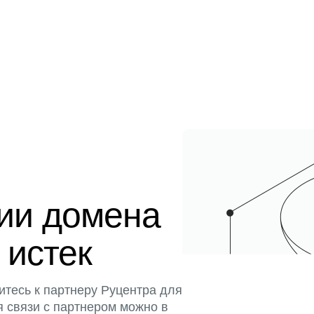
ции домена
 истек
итесь к партнеру Руцентра для
я связи с партнером можно в