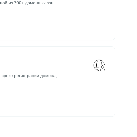
ной из 700+ доменных зон.
 сроке регистрации домена,
.