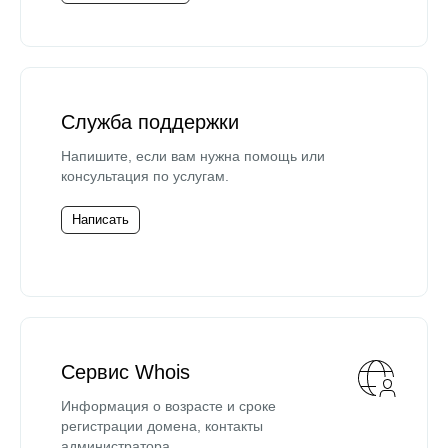
Служба поддержки
Напишите, если вам нужна помощь или
консультация по услугам.
Написать
Сервис Whois
Информация о возрасте и сроке
регистрации домена, контакты
администратора.