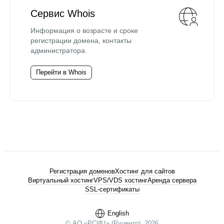
Сервис Whois
Информация о возрасте и сроке
регистрации домена, контакты
администратора.
Перейти в Whois
Регистрация доменов
Хостинг для сайтов
Виртуальный хостинг
VPS/VDS хостинг
Аренда сервера
SSL-сертификаты
English
© АО «РСИЦ» (Руцентр), 2026