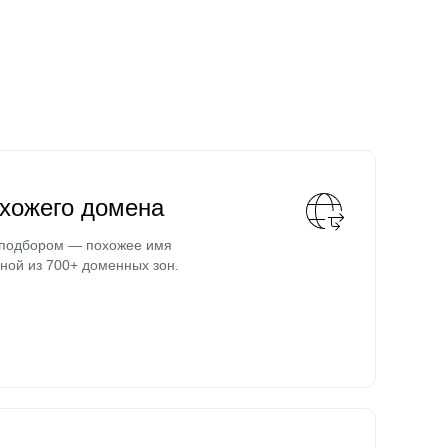
охожего домена
 подбором — похожее имя
ной из 700+ доменных зон.