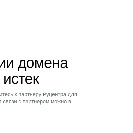
ции домена
 истек
итесь к партнеру Руцентра для
я связи с партнером можно в