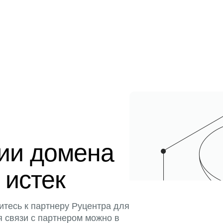
ции домена
 истек
итесь к партнеру Руцентра для
я связи с партнером можно в