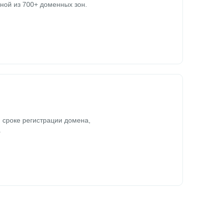
ной из 700+ доменных зон.
 сроке регистрации домена,
.