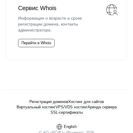
Сервис Whois
Информация о возрасте и сроке
регистрации домена, контакты
администратора.
Перейти в Whois
Регистрация доменов
Хостинг для сайтов
Виртуальный хостинг
VPS/VDS хостинг
Аренда сервера
SSL-сертификаты
English
© АО «РСИЦ» (Руцентр), 2026