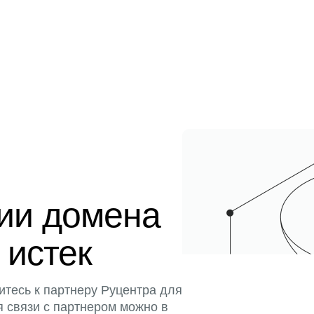
ции домена
 истек
итесь к партнеру Руцентра для
я связи с партнером можно в