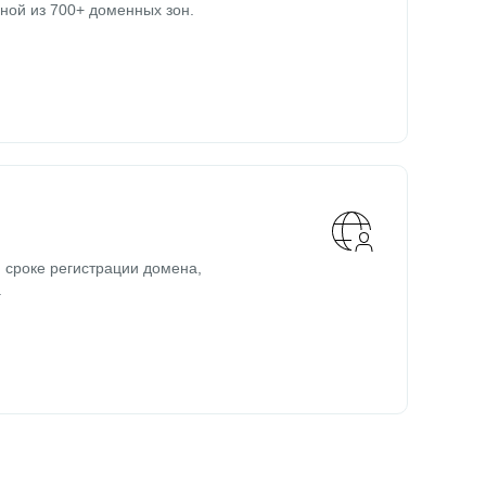
ной из 700+ доменных зон.
 сроке регистрации домена,
.