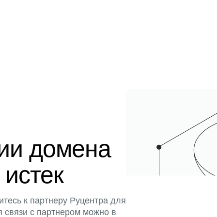
ции домена
 истек
итесь к партнеру Руцентра для
я связи с партнером можно в