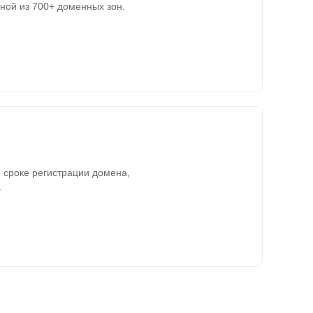
ной из 700+ доменных зон.
 сроке регистрации домена,
.