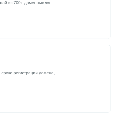
ной из 700+ доменных зон.
 сроке регистрации домена,
.