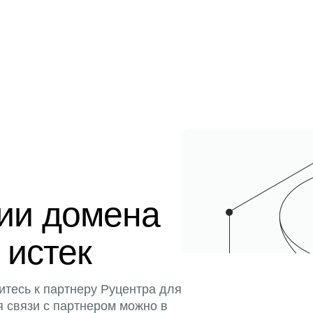
ции домена
 истек
итесь к партнеру Руцентра для
я связи с партнером можно в