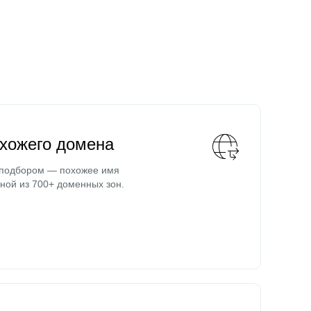
охожего домена
 подбором — похожее имя
ной из 700+ доменных зон.