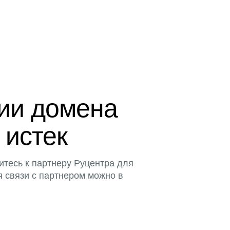
ции домена
 истек
итесь к партнеру Руцентра для
я связи с партнером можно в