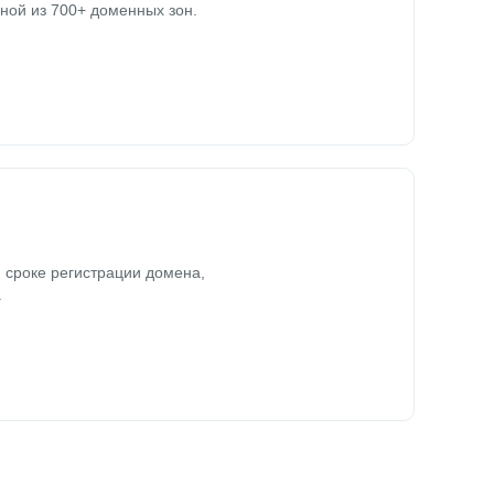
ной из 700+ доменных зон.
 сроке регистрации домена,
.