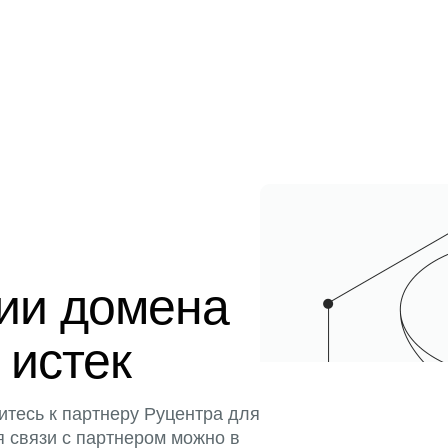
ции домена
 истек
итесь к партнеру Руцентра для
я связи с партнером можно в