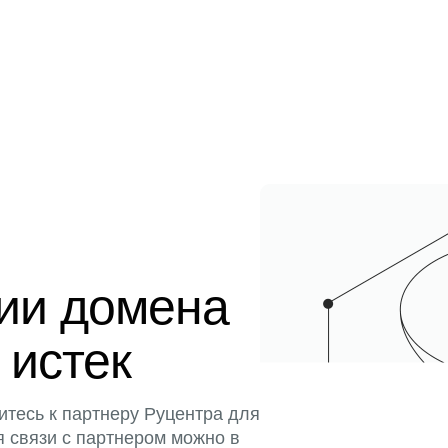
ции домена
 истек
итесь к партнеру Руцентра для
я связи с партнером можно в