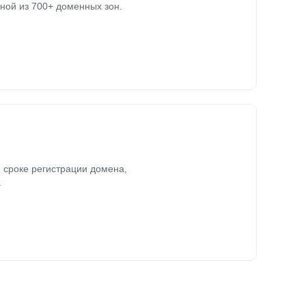
ной из 700+ доменных зон.
 сроке регистрации домена,
.