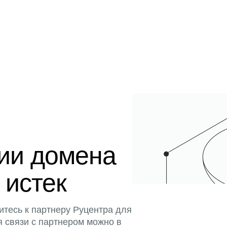
ции домена
 истек
итесь к партнеру Руцентра для
я связи с партнером можно в