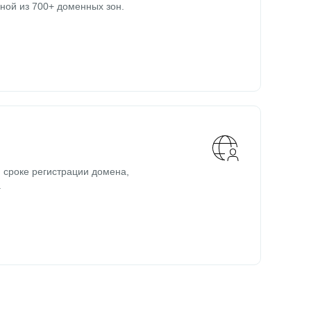
ной из 700+ доменных зон.
 сроке регистрации домена,
.