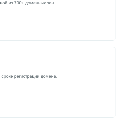
ной из 700+ доменных зон.
 сроке регистрации домена,
.