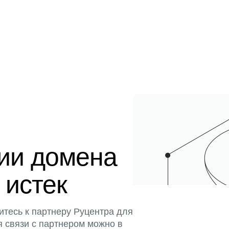
ции домена
 истек
итесь к партнеру Руцентра для
я связи с партнером можно в