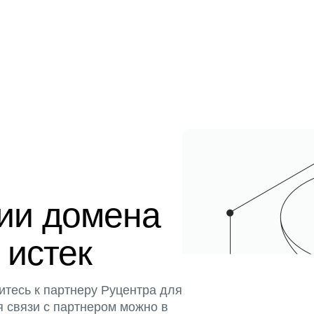
ции домена
 истек
итесь к партнеру Руцентра для
я связи с партнером можно в