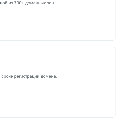
ной из 700+ доменных зон.
 сроке регистрации домена,
.