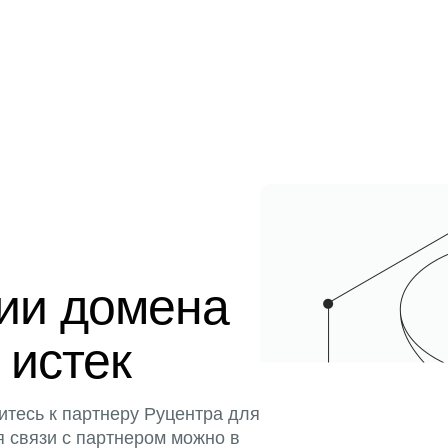
ции домена
 истек
итесь к партнеру Руцентра для
я связи с партнером можно в