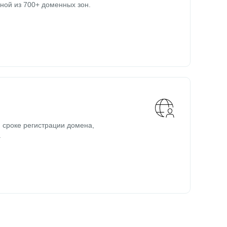
ной из 700+ доменных зон.
 сроке регистрации домена,
.