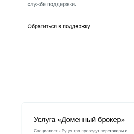
службе поддержки.
Обратиться в поддержку
Услуга «Доменный брокер»
Специалисты Руцентра проведут переговоры с