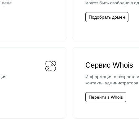
й цене
может быть свободно в од
Подобрать домен
Сервис Whois
ция
Информация о возрасте и
контакты администратора
Перейти в Whois