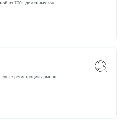
ной из 700+ доменных зон.
 сроке регистрации домена,
.