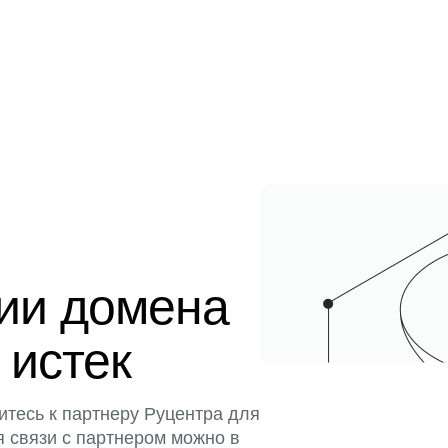
ции домена
 истек
итесь к партнеру Руцентра для
я связи с партнером можно в