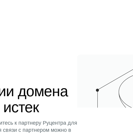
ции домена
 истек
итесь к партнеру Руцентра для
я связи с партнером можно в