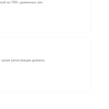
ной из 700+ доменных зон.
 сроке регистрации домена,
.