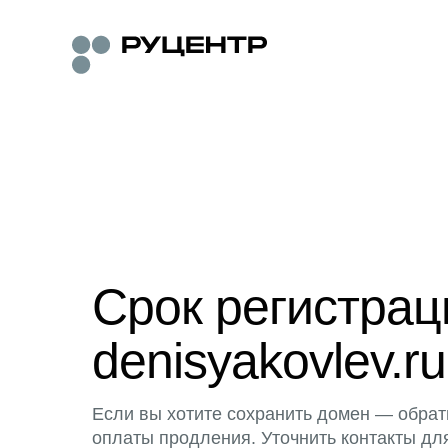
Срок регистра
denisyakovlev.ru
Если вы хотите сохранить домен — обрат
оплаты продления. Уточнить контакты дл