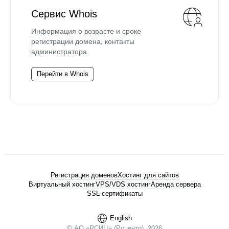
Сервис Whois
Информация о возрасте и сроке
регистрации домена, контакты
администратора.
Перейти в Whois
Регистрация доменов
Хостинг для сайтов
Виртуальный хостинг
VPS/VDS хостинг
Аренда сервера
SSL-сертификаты
English
© АО «РСИЦ» (Руцентр), 2026