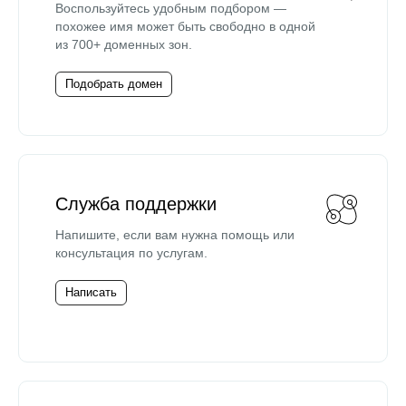
Воспользуйтесь удобным подбором —
похожее имя может быть свободно в одной
из 700+ доменных зон.
Подобрать домен
Служба поддержки
Напишите, если вам нужна помощь или
консультация по услугам.
Написать