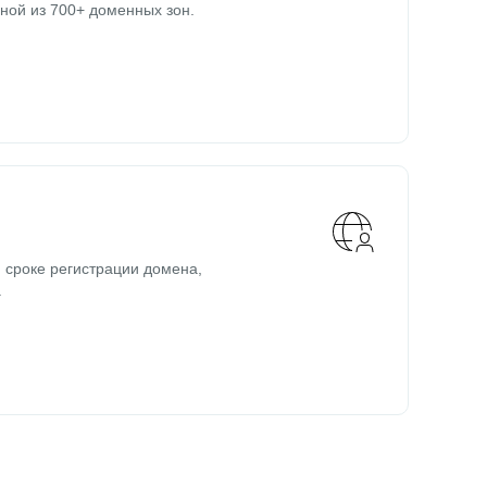
ной из 700+ доменных зон.
 сроке регистрации домена,
.