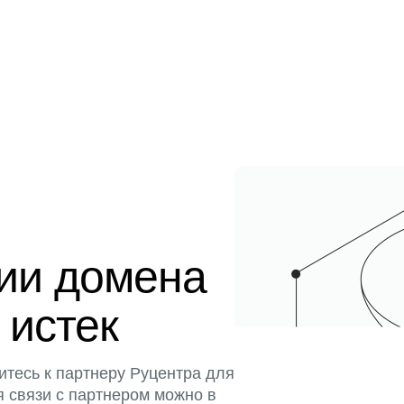
ции домена
 истек
итесь к партнеру Руцентра для
я связи с партнером можно в