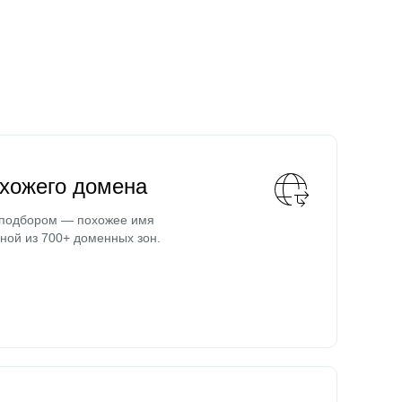
охожего домена
 подбором — похожее имя
ной из 700+ доменных зон.