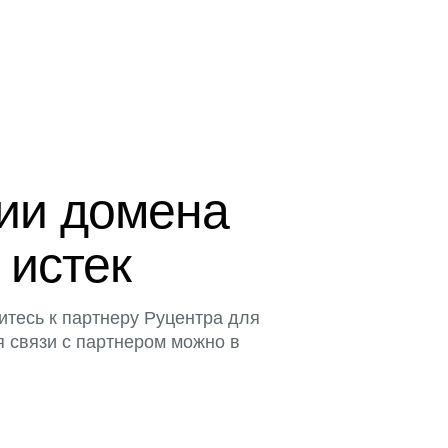
ции домена
 истек
итесь к партнеру Руцентра для
я связи с партнером можно в