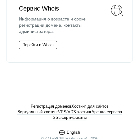
Сервис Whois
Информация о возрасте и сроке
регистрации домена, контакты
администратора.
Перейти в Whois
Регистрация доменов
Хостинг для сайтов
Виртуальный хостинг
VPS/VDS хостинг
Аренда сервера
SSL-сертификаты
English
© АО «РСИЦ» (Руцентр), 2026