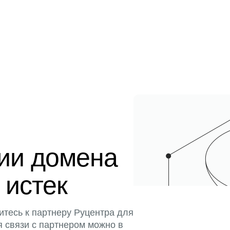
ции домена
 истек
итесь к партнеру Руцентра для
я связи с партнером можно в