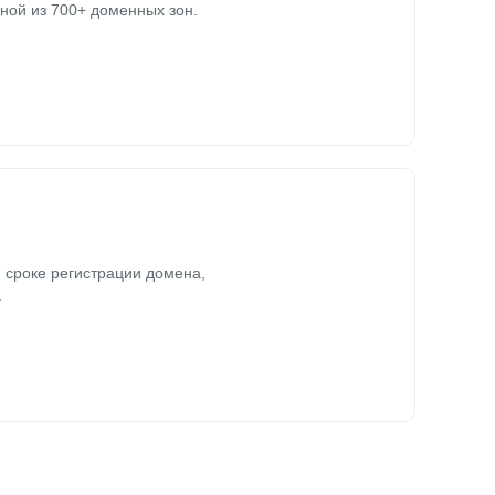
ной из 700+ доменных зон.
 сроке регистрации домена,
.