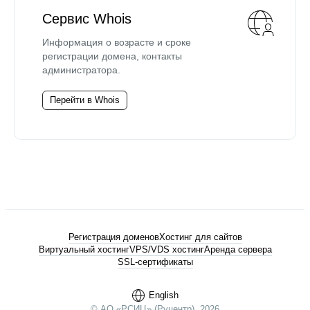
Сервис Whois
Информация о возрасте и сроке
регистрации домена, контакты
администратора.
Перейти в Whois
Регистрация доменов
Хостинг для сайтов
Виртуальный хостинг
VPS/VDS хостинг
Аренда сервера
SSL-сертификаты
English
© АО «РСИЦ» (Руцентр), 2026