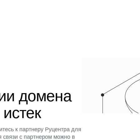
ции домена
 истек
итесь к партнеру Руцентра для
я связи с партнером можно в