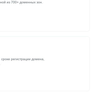
ной из 700+ доменных зон.
 сроке регистрации домена,
.