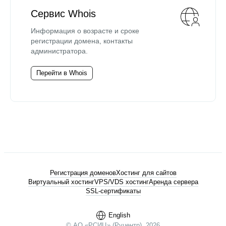
Сервис Whois
Информация о возрасте и сроке
регистрации домена, контакты
администратора.
Перейти в Whois
Регистрация доменов
Хостинг для сайтов
Виртуальный хостинг
VPS/VDS хостинг
Аренда сервера
SSL-сертификаты
English
© АО «РСИЦ» (Руцентр), 2026