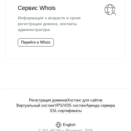
Сервис Whois
Информация о возрасте и сроке
регистрации домена, контакты
администратора.
Перейти в Whois
Регистрация доменов
Хостинг для сайтов
Виртуальный хостинг
VPS/VDS хостинг
Аренда сервера
SSL-сертификаты
English
© АО «РСИЦ» (Руцентр), 2026