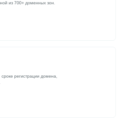
ной из 700+ доменных зон.
 сроке регистрации домена,
.