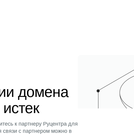
ции домена
 истек
итесь к партнеру Руцентра для
я связи с партнером можно в