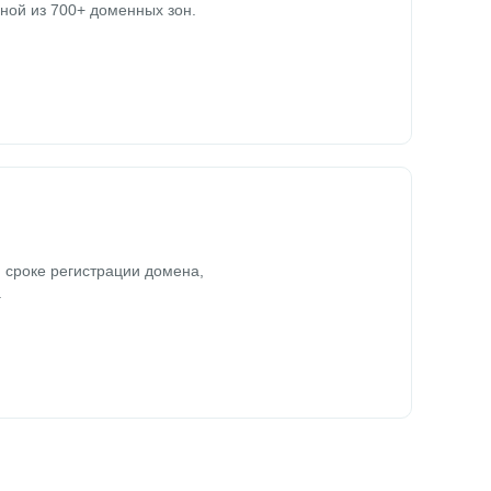
ной из 700+ доменных зон.
 сроке регистрации домена,
.