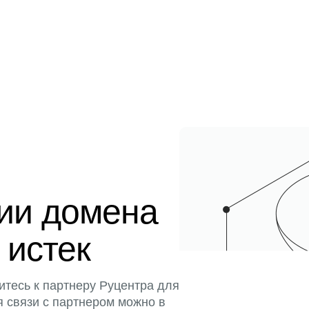
ции домена
 истек
итесь к партнеру Руцентра для
я связи с партнером можно в