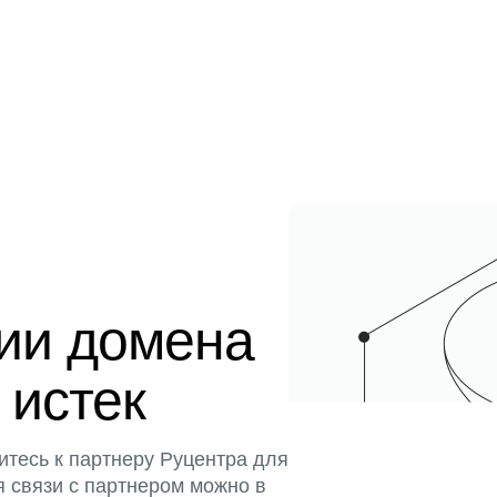
ции домена
 истек
итесь к партнеру Руцентра для
я связи с партнером можно в