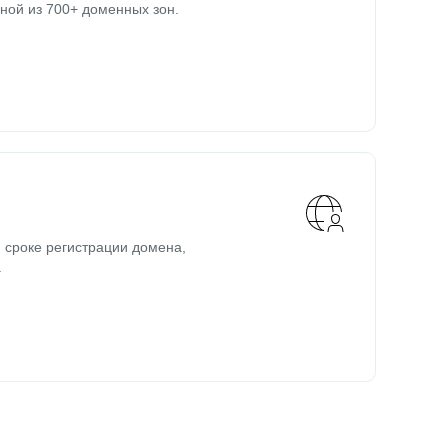
ной из 700+ доменных зон.
 сроке регистрации домена,
.