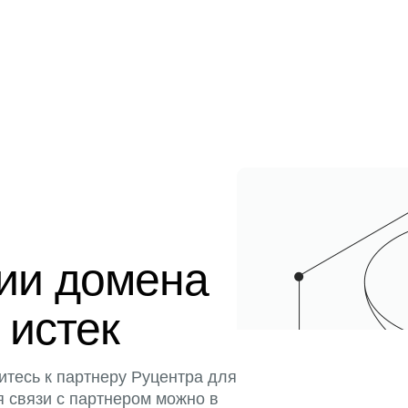
ции домена
 истек
итесь к партнеру Руцентра для
я связи с партнером можно в