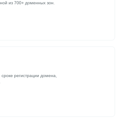
ной из 700+ доменных зон.
 сроке регистрации домена,
.