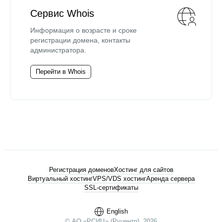
Сервис Whois
Информация о возрасте и сроке
регистрации домена, контакты
администратора.
Перейти в Whois
Регистрация доменов
Хостинг для сайтов
Виртуальный хостинг
VPS/VDS хостинг
Аренда сервера
SSL-сертификаты
English
© АО «РСИЦ» (Руцентр), 2026