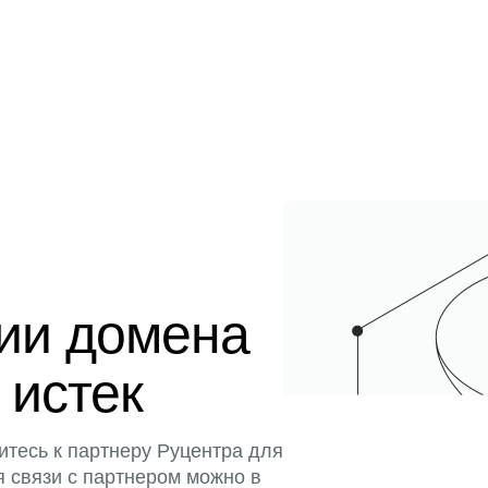
ции домена
 истек
итесь к партнеру Руцентра для
я связи с партнером можно в