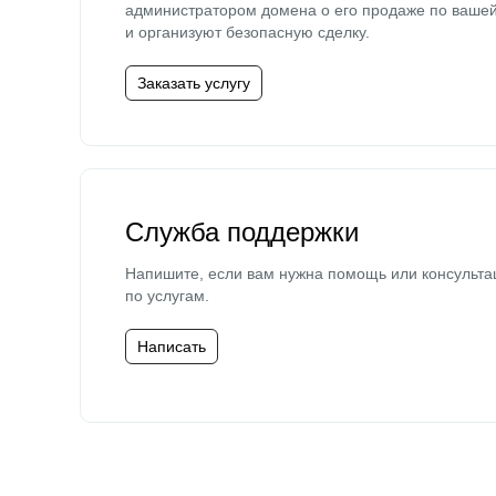
администратором домена о его продаже по ваше
и организуют безопасную сделку.
Заказать услугу
Служба поддержки
Напишите, если вам нужна помощь или консульта
по услугам.
Написать