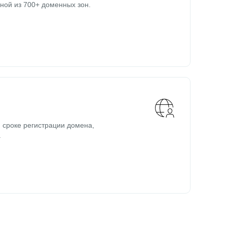
ной из 700+ доменных зон.
 сроке регистрации домена,
.