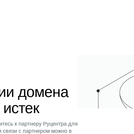
ции домена
 истек
итесь к партнеру Руцентра для
я связи с партнером можно в