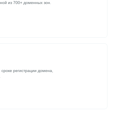
ной из 700+ доменных зон.
 сроке регистрации домена,
.