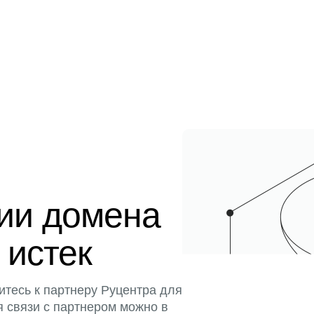
ции домена
 истек
итесь к партнеру Руцентра для
я связи с партнером можно в