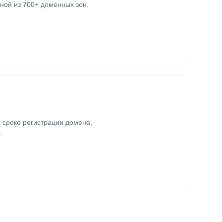
ной из 700+ доменных зон.
 сроке регистрации домена,
.