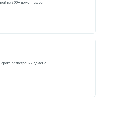
ной из 700+ доменных зон.
 сроке регистрации домена,
.