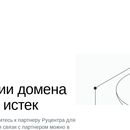
ции домена
 истек
итесь к партнеру Руцентра для
я связи с партнером можно в