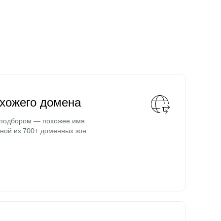
охожего домена
 подбором — похожее имя
ной из 700+ доменных зон.