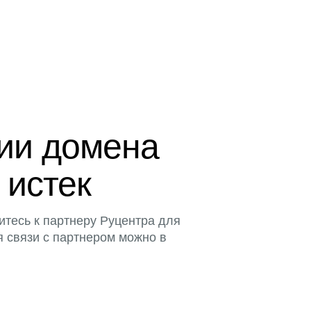
ции домена
 истек
итесь к партнеру Руцентра для
я связи с партнером можно в