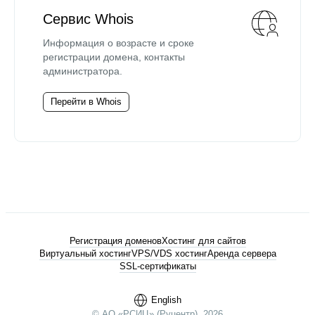
Сервис Whois
Информация о возрасте и сроке
регистрации домена, контакты
администратора.
Перейти в Whois
Регистрация доменов
Хостинг для сайтов
Виртуальный хостинг
VPS/VDS хостинг
Аренда сервера
SSL-сертификаты
English
© АО «РСИЦ» (Руцентр), 2026