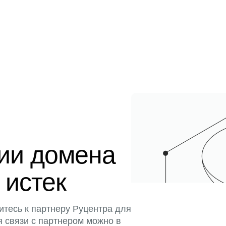
ции домена
 истек
итесь к партнеру Руцентра для
я связи с партнером можно в