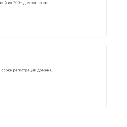
ной из 700+ доменных зон.
 сроке регистрации домена,
.