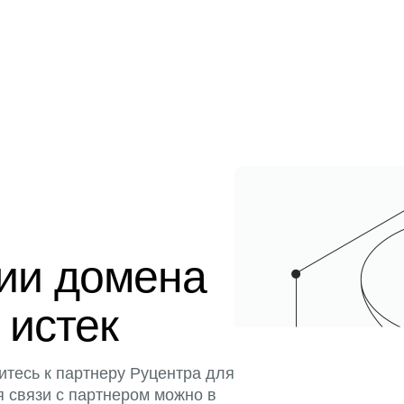
ции домена
 истек
итесь к партнеру Руцентра для
я связи с партнером можно в