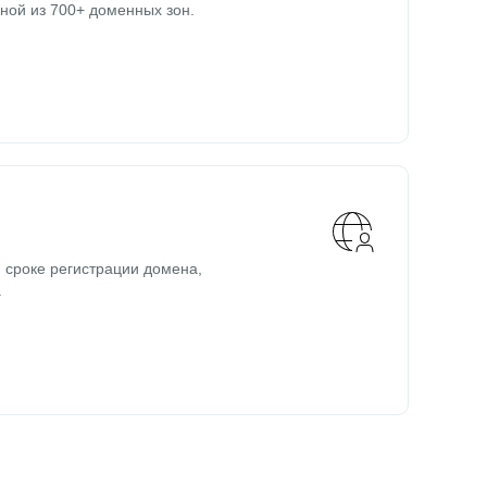
ной из 700+ доменных зон.
 сроке регистрации домена,
.