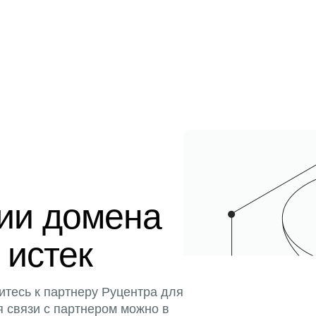
ции домена
 истек
итесь к партнеру Руцентра для
я связи с партнером можно в