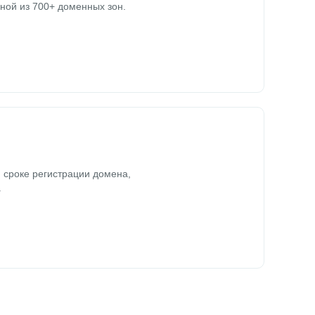
ной из 700+ доменных зон.
 сроке регистрации домена,
.