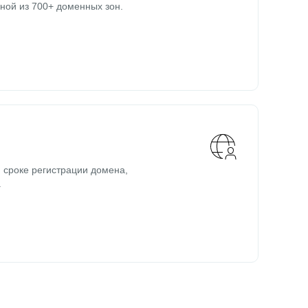
ной из 700+ доменных зон.
 сроке регистрации домена,
.