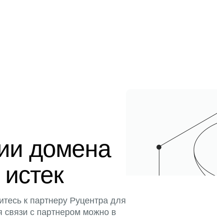
ции домена
 истек
итесь к партнеру Руцентра для
я связи с партнером можно в