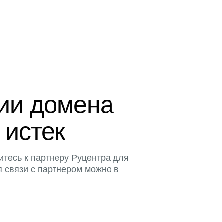
ции домена
 истек
итесь к партнеру Руцентра для
я связи с партнером можно в