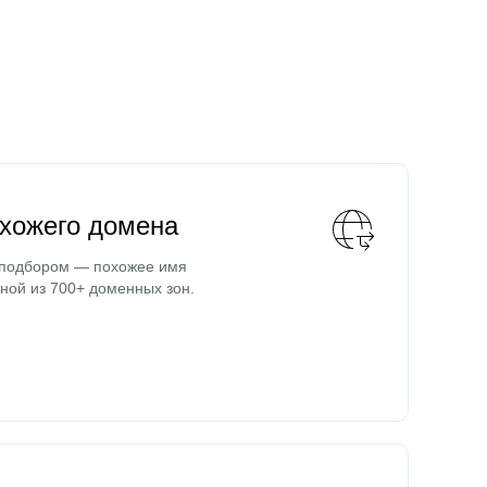
охожего домена
 подбором — похожее имя
ной из 700+ доменных зон.