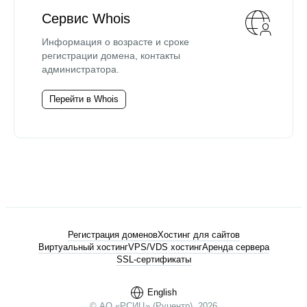
Сервис Whois
Информация о возрасте и сроке
регистрации домена, контакты
администратора.
Перейти в Whois
Регистрация доменов
Хостинг для сайтов
Виртуальный хостинг
VPS/VDS хостинг
Аренда сервера
SSL-сертификаты
English
© АО «РСИЦ» (Руцентр), 2026