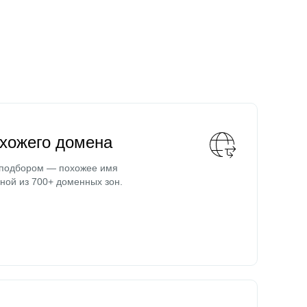
охожего домена
 подбором — похожее имя
ной из 700+ доменных зон.