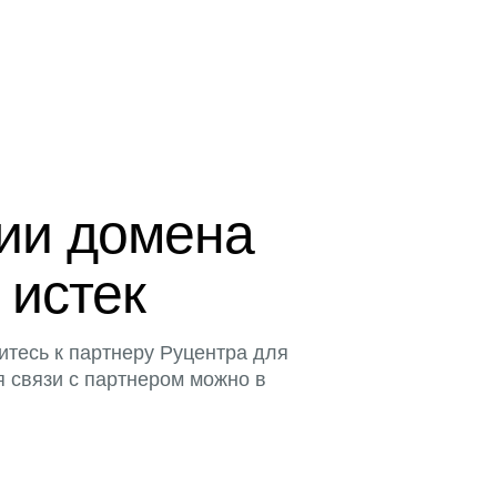
ции домена
 истек
итесь к партнеру Руцентра для
я связи с партнером можно в