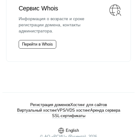
Сервис Whois
Информация о возрасте и сроке
регистрации домена, контакты
администратора.
Перейти в Whois
Регистрация доменов
Хостинг для сайтов
Виртуальный хостинг
VPS/VDS хостинг
Аренда сервера
SSL-сертификаты
English
© АО «РСИЦ» (Руцентр), 2026